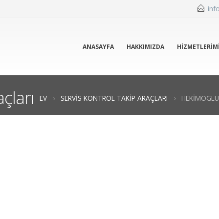
inf
ANASAYFA
HAKKIMIZDA
HIZMETLERIM
çları
EV
SERVIS KONTROL TAKIP ARAÇLARI
HEKIMOGLU