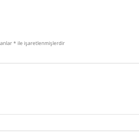
lanlar
*
ile işaretlenmişlerdir