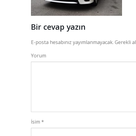
Bir cevap yazın
E-posta hesabınız yayımlanmayacak.
Gerekli a
Yorum
İsim
*