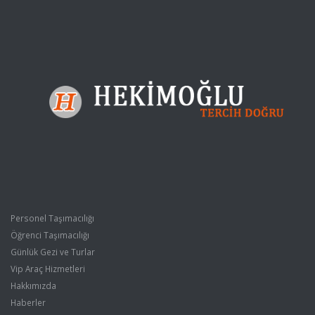
Personel Taşımacılığı
Öğrenci Taşımacılığı
Günlük Gezi ve Turlar
Vip Araç Hizmetleri
Hakkımızda
Haberler