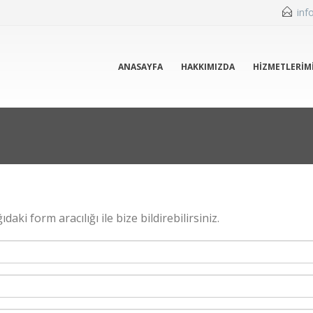
inf
ANASAYFA
HAKKIMIZDA
HIZMETLERIM
aki form aracılığı ile bize bildirebilirsiniz.