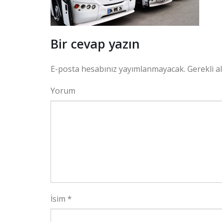
Bir cevap yazın
E-posta hesabınız yayımlanmayacak.
Gerekli a
Yorum
İsim
*