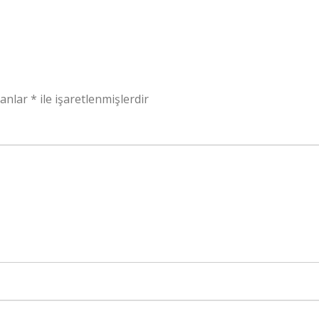
lanlar
*
ile işaretlenmişlerdir