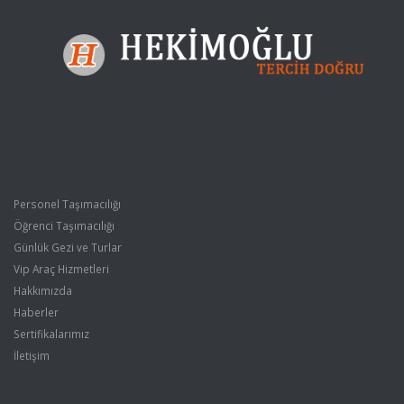
Personel Taşımacılığı
Öğrenci Taşımacılığı
Günlük Gezi ve Turlar
Vip Araç Hizmetleri
Hakkımızda
Haberler
Sertifikalarımız
İletişim