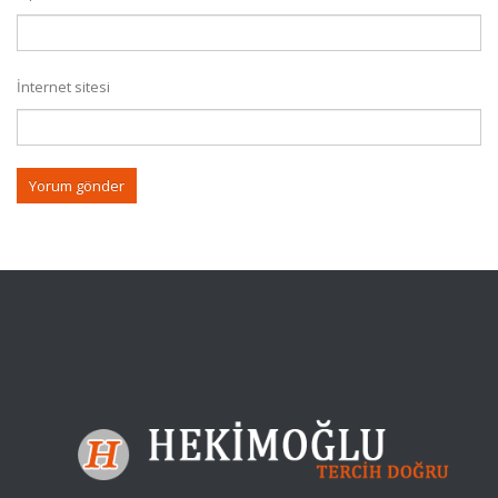
İnternet sitesi