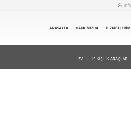
inf
ANASAYFA
HAKKIMIZDA
HIZMETLERIM
EV
19 KIŞILIK ARAÇLAR