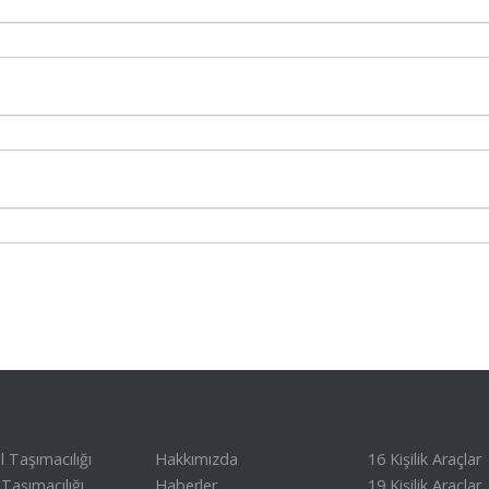
 Taşımacılığı
Hakkımızda
16 Kişilik Araçlar
Taşımacılığı
Haberler
19 Kişilik Araçlar