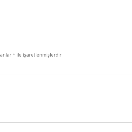
lanlar
*
ile işaretlenmişlerdir