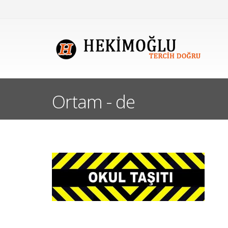
Ortam - de